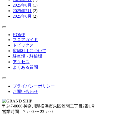
2025年8月
(1)
2025年7月
(2)
2025年6月
(2)
HOME
フロアガイド
トピックス
広場利用について
駐車場・駐輪場
アクセス
よくある質問
プライバシーポリシー
お問い合わせ
〒247-0006 神奈川県横浜市栄区笠間二丁目2番1号
営業時間：7：00 〜 23：00