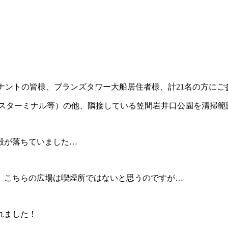
ナントの皆様、ブランズタワー大船居住者様、計
21
名の方にご
スターミナル等）の他、隣接している笠間岩井口公園を清掃範
殻が落ちていました…
 こちらの広場は喫煙所ではないと思うのですが…
れました！