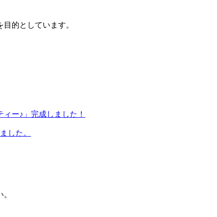
を目的としています。
ティー♪」完成しました！
しました。
い。