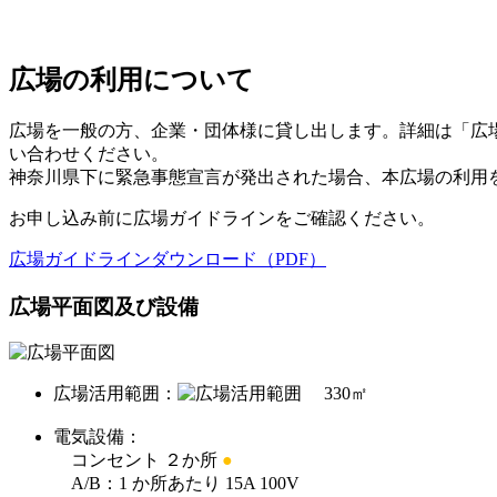
広場の利用について
広場を一般の方、企業・団体様に貸し出します。詳細は「広
い合わせください。
神奈川県下に緊急事態宣⾔が発出された場合、本広場の利⽤
お申し込み前に広場ガイドラインをご確認ください。
広場ガイドラインダウンロード（PDF）
広場平面図及び設備
広場活用範囲：
330㎡
電気設備：
コンセント ２か所
●
A/B：1 か所あたり 15A 100V