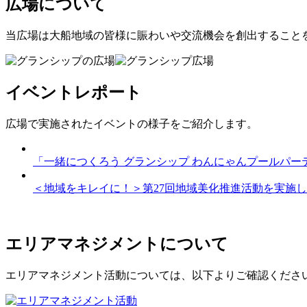
広場について
当広場は大船地域の皆様に賑わいや交流機会を創出すること
イベントレポート
広場で実施されたイベントの様子をご紹介します。
「一緒につくろう グランシップ わんにゃんプールパー
＜地域をキレイに！＞第27回地域美化推進活動を実施
エリアマネジメントについて
エリアマネジメント活動については、以下よりご確認くださ