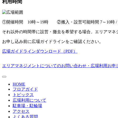
利用時間
①開催時間 10時～19時 ②搬入・設営可能時間 7～10時 / 
それ以外の時間帯に設営・撤去を希望する場合、エリアマネ
お申し込み前に広場ガイドラインをご確認ください。
広場ガイドラインダウンロード（PDF）
エリアマネジメントについてのお問い合わせ・広場利用お申
HOME
フロアガイド
トピックス
広場利用について
駐車場・駐輪場
アクセス
よくある質問