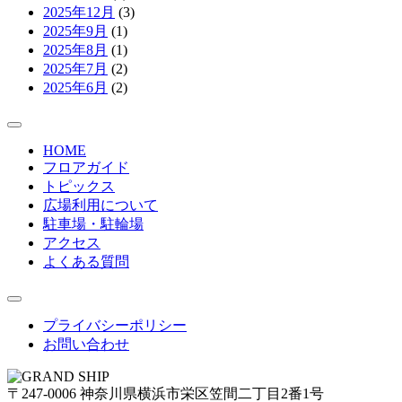
2025年12月
(3)
2025年9月
(1)
2025年8月
(1)
2025年7月
(2)
2025年6月
(2)
HOME
フロアガイド
トピックス
広場利用について
駐車場・駐輪場
アクセス
よくある質問
プライバシーポリシー
お問い合わせ
〒247-0006 神奈川県横浜市栄区笠間二丁目2番1号