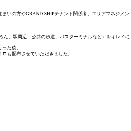
住まいの方や
GRAND SHIP
テナント関係者、
エリアマネジメン
ろん、駅周辺、公共の歩道、バスターミナルなど）
をキレイに
行った後、
イロも配布させていただきました。