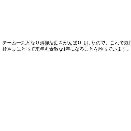
チーム一丸となり清掃活動をがんばりましたので、これで気
皆さまにとって来年も素敵な
1
年になることを願っています。