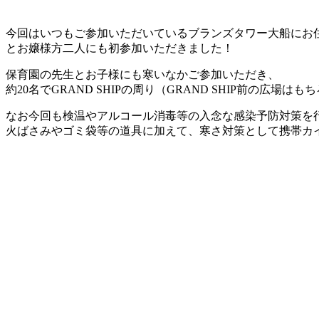
今回はいつもご参加いただいているブランズタワー大船にお
とお嬢様方二人にも初参加いただきました！
保育園の先生とお子様にも寒いなかご参加いただき、
約
20
名で
GRAND SHIPの周り（
GRAND SHIP
前の広場はもち
なお今回も検温やアルコール消毒等の入念な感染予防対策を
火ばさみやゴミ袋等の道具に加えて、寒さ対策として携帯カ