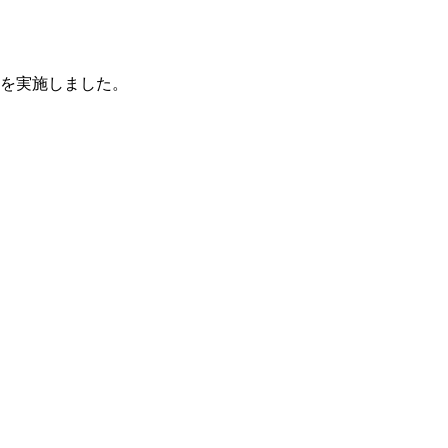
を実施しました。