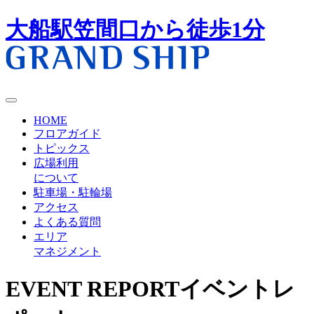
大船駅笠間口から徒歩1分
HOME
フロアガイド
トピックス
広場利用
について
駐車場・駐輪場
アクセス
よくある質問
エリア
マネジメント
EVENT REPORT
イベントレ