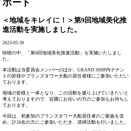
ポート
＜地域をキレイに！＞第9回地域美化推
進活動を実施しました。
2023-05-30
快晴の中、「第
9
回地域美化推進活動」を実施いたしまし
た。
本活動は当委員会メンバーのほか、GRAND SHIP内テナン
トの皆様やブランズタワー大船の居住者様にご参加いただい
ております。
地域の皆様と一体となり、この活動を盛り上げていきたいと
考えておりますので、近隣にお住いの方のご参加もお待ちし
ております。
今回は、初参加のブランズタワー大船居住者のご家族を含
め、計20名の方にご参加いただき、清掃活動を行いました。