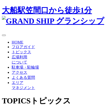
大船駅笠間口から徒歩1分
HOME
フロアガイド
トピックス
広場利用
について
駐車場・駐輪場
アクセス
よくある質問
エリア
マネジメント
TOPICS
トピックス